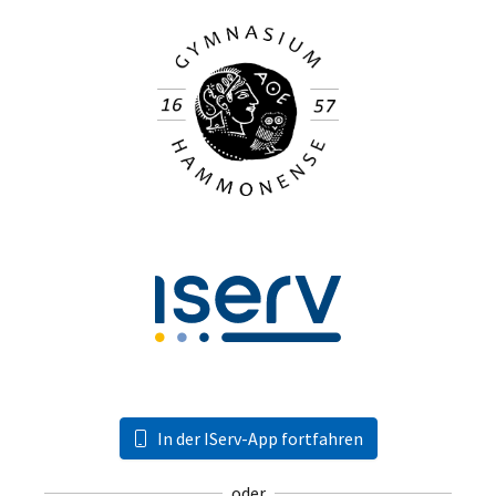
In der IServ-App fortfahren
oder